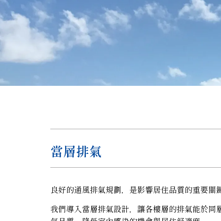
當層排氣
良好的通風排氣規劃，是影響居住品質的重要關
我們導入當層排氣設計，讓各樓層的排氣能於同
氣品質、降低室內感染的機會與居住舒適度。