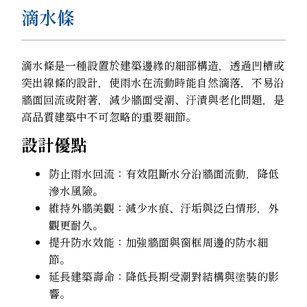
滴水條
滴水條是一種設置於建築邊緣的細部構造，透過凹槽或
突出線條的設計，使雨水在流動時能自然滴落，不易沿
牆面回流或附著，減少牆面受潮、汙漬與老化問題，是
高品質建築中不可忽略的重要細節。
設計優點
防止雨水回流：有效阻斷水分沿牆面流動，降低
滲水風險。
維持外牆美觀：減少水痕、汙垢與泛白情形，外
觀更耐久。
提升防水效能：加強牆面與窗框周邊的防水細
節。
延長建築壽命：降低長期受潮對結構與塗裝的影
響。