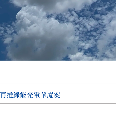
王再推綠能光電華廈案