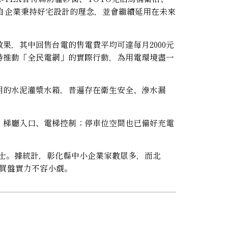
，出自企業秉持好宅設計的理念，並會繼續延用在未來
，其中回售台電的售電費平均可達每月2000元
持推動「全民電網」的實際行動，為用電環境盡一
用的水泥灌漿水箱，普遍存在衛生安全、滲水漏
、梯廳入口、電梯控制；停車位空間也已備好充電
休人士。據統計，彰化縣中小企業家數眾多，而北
市買盤實力不容小覷。